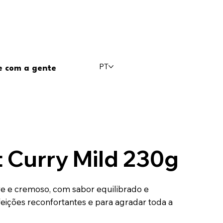
PT
e com a gente
 Curry Mild 230g
e e cremoso, com sabor equilibrado e
feições reconfortantes e para agradar toda a