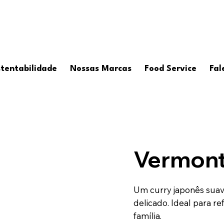
tentabilidade
Nossas Marcas
Food Service
Fal
Vermont
Um curry japonês suav
delicado. Ideal para re
família.