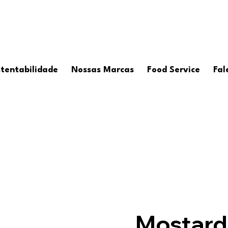
tentabilidade
Nossas Marcas
Food Service
Fal
Mostard