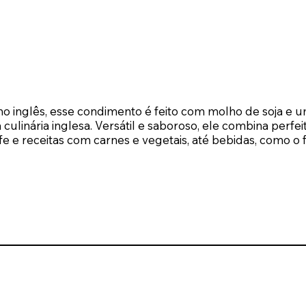
nglês, esse condimento é feito com molho de soja e um
culinária inglesa. Versátil e saboroso, ele combina perf
 e receitas com carnes e vegetais, até bebidas, como o