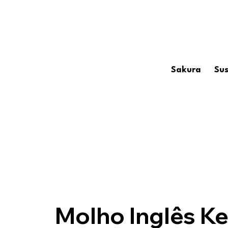
Sakura
Sus
Molho Inglês K