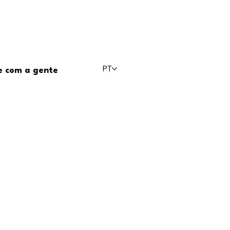
PT
e com a gente