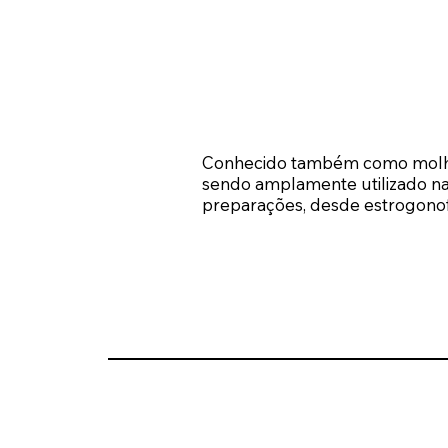
Conhecido também como molho i
sendo amplamente utilizado na 
preparações, desde estrogonofe