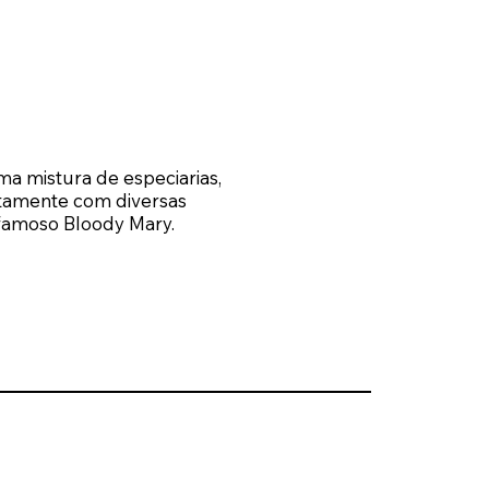
a mistura de especiarias,
eitamente com diversas
 famoso Bloody Mary.