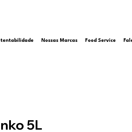
tentabilidade
Nossas Marcas
Food Service
Fal
enko 5L