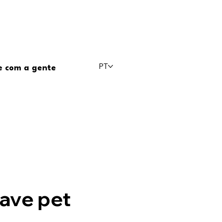
PT
e com a gente
ave pet