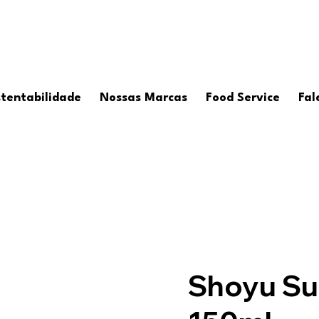
tentabilidade
Nossas Marcas
Food Service
Fal
Shoyu Su