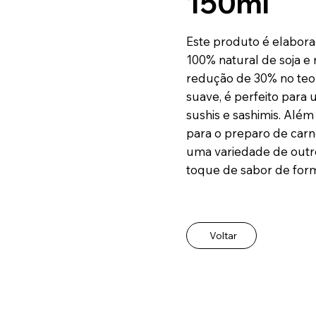
150ml
Este produto é elabora
100% natural de soja e
redução de 30% no teo
suave, é perfeito par
sushis e sashimis. Alé
para o preparo de carne
uma variedade de outr
toque de sabor de for
Voltar