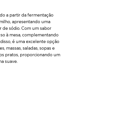
do a partir da fermentação
 milho, apresentando uma
r de sódio. Com um sabor
a uso à mesa, complementando
m disso, é uma excelente opção
s, massas, saladas, sopas e
os pratos, proporcionando um
ma suave.